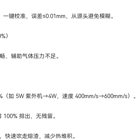
键校准，误差≤0.01mm，从源头避免模糊。
0%）
畅、辅助气体压力不足。
（如 5W 紫外机→4W，速度 400mm/s→600mm/s）。
 100% 排出，无残留。
Pa，快速吹走熔渣，减少热堆积。