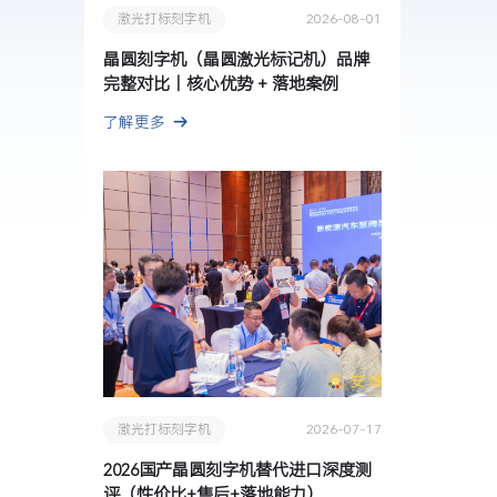
激光打标刻字机
2026-08-01
晶圆刻字机（晶圆激光标记机）品牌
完整对比｜核心优势 + 落地案例
了解更多
激光打标刻字机
2026-07-17
2026国产晶圆刻字机替代进口深度测
评（性价比+售后+落地能力）