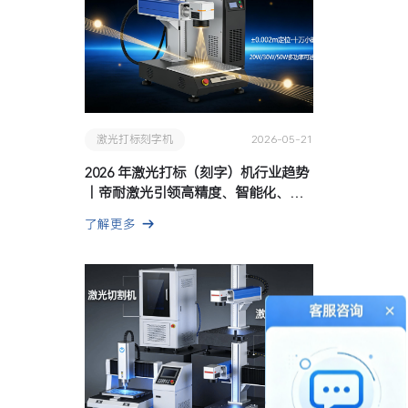
激光打标刻字机
2026-05-21
2026 年激光打标（刻字）机行业趋势
｜帝耐激光引领高精度、智能化、绿
色化
了解更多