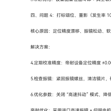
四、问题 4：打标错位、重影（发生率 1
核心原因：定位精度漂移、振镜松动、软
解决方案：
4.定期校准精度：帝耐设备定位精度 ±0.0
5.检查振镜：紧固振镜螺丝，清洁镜片，
6.优化参数：关闭 “高速抖动” 模式，降低加速
帝耐优化：采用进口高速振镜 + 伺服电机，