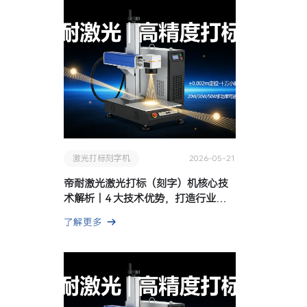
激光打标刻字机
2026-05-21
帝耐激光激光打标（刻字）机核心技
术解析｜4 大技术优势，打造行业标
杆
了解更多