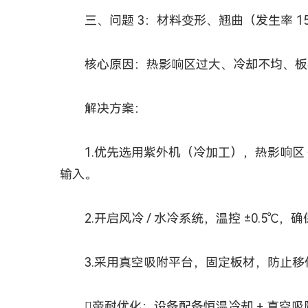
三、问题 3：材料变形、翘曲（发生率 1
核心原因：热影响区过大、冷却不均、板
解决方案：
1.优先选用紫外机（冷加工），热影响区＜0.0
输入。
2.开启风冷 / 水冷系统，温控 ±0.5℃
3.采用真空吸附平台，固定板材，防止移
帝耐优化：设备配备恒温冷却 + 真空吸附双