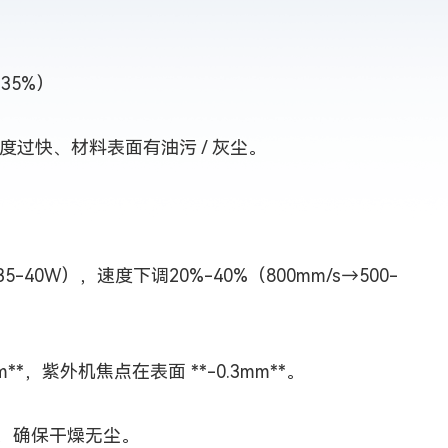
35%）
快、材料表面有油污 / 灰尘。
-40W），速度下调20%-40%（800mm/s→500-
*，紫外机焦点在表面 **-0.3mm**。
，确保干燥无尘。