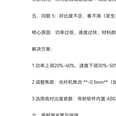
五、问题 5：对比度不足、看不清（发生率
核心原因：功率过低、速度过快、材料颜
解决方案：
1.功率上调20%-40%，速度下调30%-
2.调整焦距：光纤机焦点 **-0.5mm**（
3.选用高对比度参数：帝耐软件内置 ABS/
六、
帝耐激光
售后保障