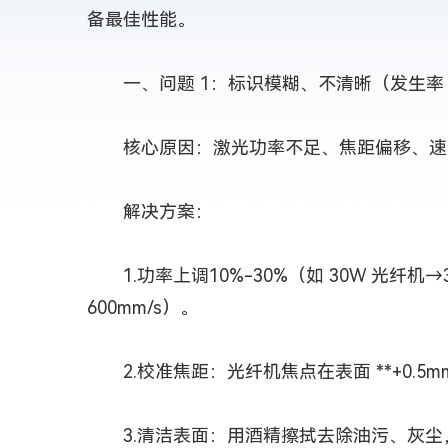
备最佳性能。
一、问题 1：标识模糊、不清晰（发生率 
核心原因：激光功率不足、焦距偏移、速度过
解决方案：
1.功率上调10%-30%（如 30W 光纤机→35
600mm/s）。
2.校准焦距：光纤机焦点在表面 **+0.5mm*
3.清洁表面：用酒精擦拭去除油污、灰尘