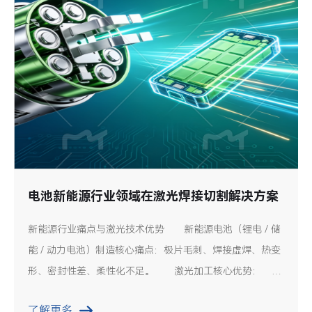
电池新能源行业领域在激光焊接切割解决方案
新能源行业痛点与激光技术优势 新能源电池（锂电 / 储
能 / 动力电池）制造核心痛点：极片毛刺、焊接虚焊、热变
形、密封性差、柔性化不足。 激光加工核心优势：
非接触：无机械应力，极片 / 隔膜无损伤 高精度：切割
了解更多