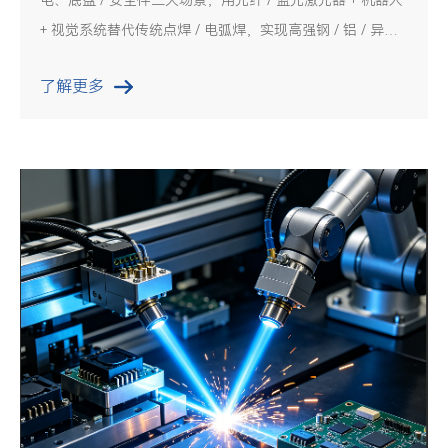
+ 视觉系统替代传统点焊 / 电弧焊，实现高强钢 / 铝 / 异种
材料的高精度、高效率、低成本连接，同时满足轻量化、高
了解更多
安全、