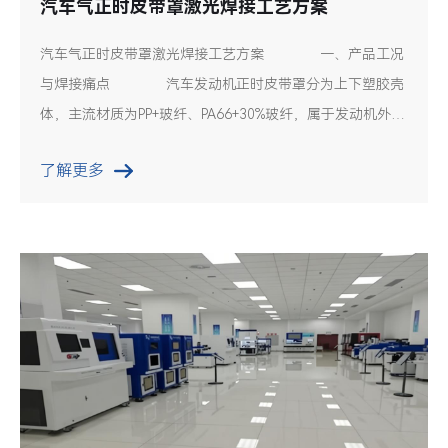
汽车气正时皮带罩激光焊接工艺方案
汽车气正时皮带罩激光焊接工艺方案 一、产品工况
与焊接痛点 汽车发动机正时皮带罩分为上下塑胶壳
体，主流材质为PP+玻纤、PA66+30%玻纤，属于发动机外围
防护件。核心作用是隔绝泥沙、机油、高
了解更多