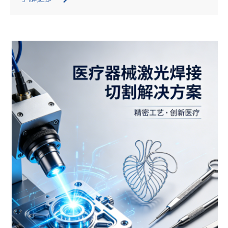
±10μm、焊接