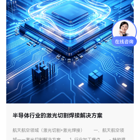
半导体行业的激光切割焊接解决方案
航天航空领域（激光切割+激光焊接） 一、航天航空领
域——激光切割解决方案 1. 行业加工痛点 - 特种难