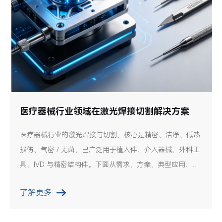
医疗器械行业领域在激光焊接切割解决方案
医疗器械行业的激光焊接与切割，核心是精密、洁净、低热
损伤、气密 / 无菌，已广泛用于植入件、介入器械、外科工
具、IVD 与精密结构件。下面从需求、方案、典型应用、设
备选型与工艺要点展开，兼顾落地与合规。
了解更多