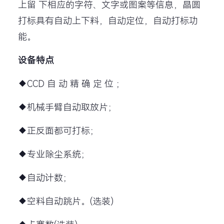
上留 下相应的字符、文字或图案等信息，晶圆
打标具有自动上下料，自动定位，自动打标功
能。
设备特点
◆CCD 自 动 精 确 定 位 ；
◆机械手臂自动取放片；
◆正反面都可打标；
◆专业除尘系统；
◆自动计数；
◆空料自动跳片。(选装)