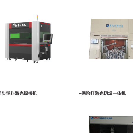
同步塑料激光焊接机
-保险杠激光切焊一体机