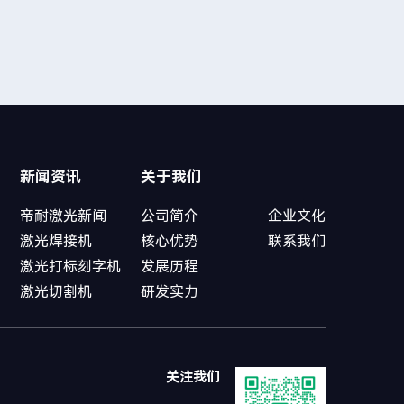
新闻资讯
关于我们
帝耐激光新闻
公司简介
企业文化
激光焊接机
核心优势
联系我们
激光打标刻字机
发展历程
激光切割机
研发实力
关注我们