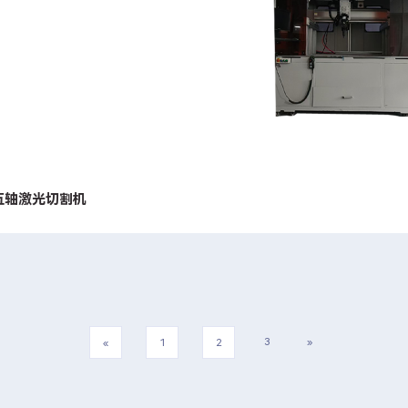
五轴激光切割机
3
»
«
1
2