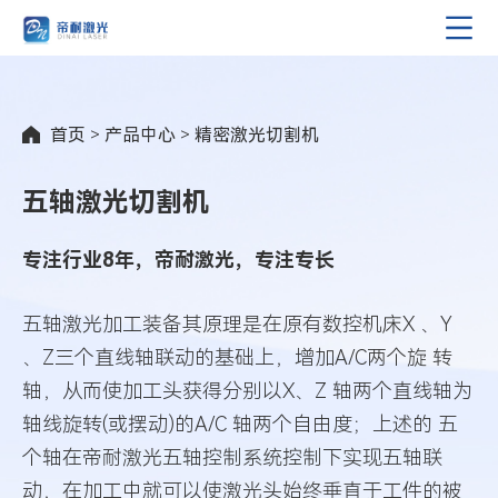
首页
>
产品中心
>
精密激光切割机
五轴激光切割机
专注行业8年，帝耐激光，专注专长
五轴激光加工装备其原理是在原有数控机床X 、Y
、Z三个直线轴联动的基础上，增加A/C两个旋 转
轴，从而使加工头获得分别以X、Z 轴两个直线轴为
轴线旋转(或摆动)的A/C 轴两个自由度；上述的 五
个轴在帝耐激光五轴控制系统控制下实现五轴联
动，在加工中就可以使激光头始终垂直于工件的被