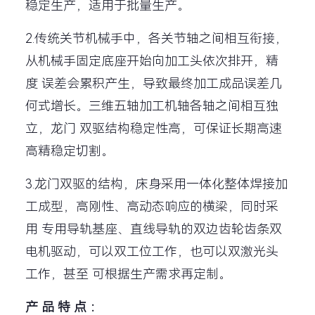
稳定生产，适用于批量生产。
2.传统关节机械手中，各关节轴之间相互衔接，
从机械手固定底座开始向加工头依次排开，精
度 误差会累积产生，导致最终加工成品误差几
何式增长。三维五轴加工机轴各轴之间相互独
立，龙门 双驱结构稳定性高，可保证长期高速
高精稳定切割。
3.龙门双驱的结构，床身采用一体化整体焊接加
工成型，高刚性、高动态响应的横梁，同时采
用 专用导轨基座、直线导轨的双边齿轮齿条双
电机驱动，可以双工位工作，也可以双激光头
工作，甚至 可根据生产需求再定制。
产 品 特 点 ：