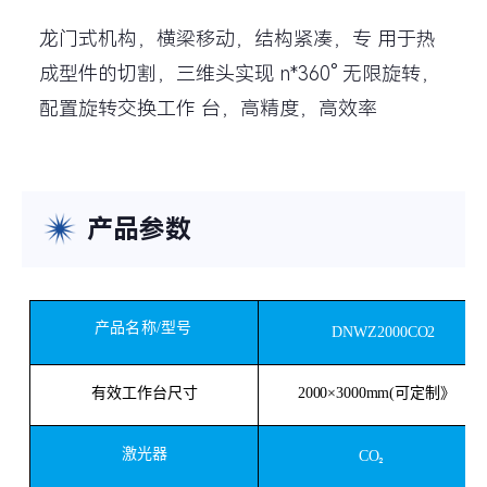
龙门式机构，横梁移动，结构紧凑，专 用于热
成型件的切割，三维头实现 n*360° 无限旋转，
配置旋转交换工作 台，高精度，高效率
产品参数
产品名称
/型号
DNWZ2000CO2
有效工作台尺寸
2000×3000mm(可定制》
激光器
CO
₂