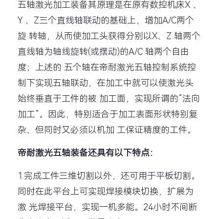
五轴激光加工装备其原理是在原有数控机床X 、
Y 、Z三个直线轴联动的基础上，增加A/C两个
旋 转轴，从而使加工头获得分别以X、Z 轴两个
直线轴为轴线旋转(或摆动)的A/C 轴两个自由
度；上述的 五个轴在帝耐激光五轴控制系统控
制下实现五轴联动，在加工中就可以使激光头
始终垂直于工件的被 加工面，实现所谓的“法向
加工”。因此，特别适合于加工表面形状特别复
杂、但同时又必须以机加 工保证精度的工件。
帝耐激光五轴装备还具有以下特点：
1.完成工件三维切割以外，还可用于平板切割。
同时在此平台上可实现焊接模块切换，扩展为
激 光焊接平台，实现一机多能。24小时不间断